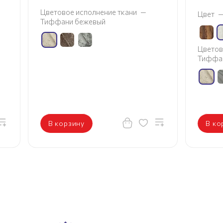
Цветовое исполнение ткани
—
Цвет
Тиффани бежевый
Цветов
Тиффа
В корзину
В ко