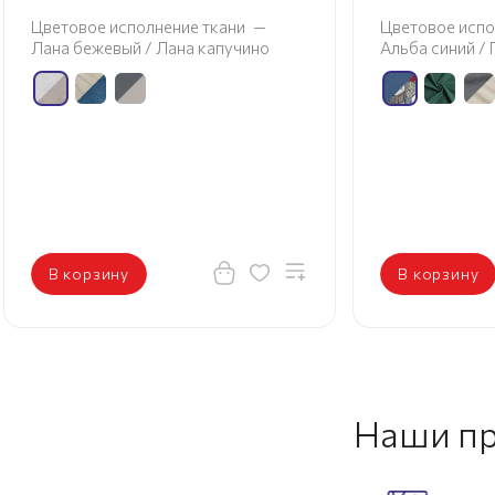
Цветовое исполнение ткани
—
Цветовое испо
Лана бежевый / Лана капучино
Альба синий /
В корзину
В корзину
Наши п