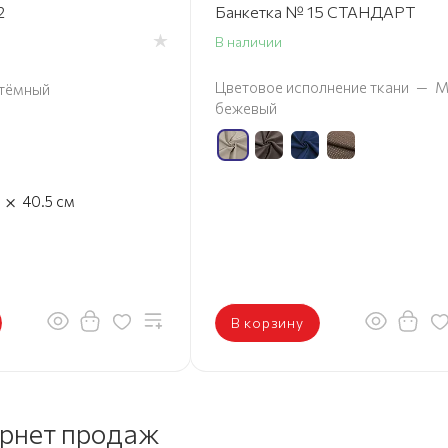
2
Банкетка № 15 СТАНДАРТ
В наличии
Цветовое исполнение ткани
—
М
тёмный
бежевый
×
40.5
см
В корзину
ернет продаж