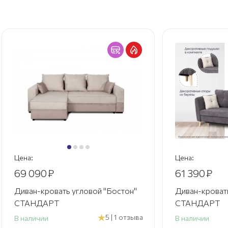
Цена:
Цена:
69 090
₽
61 390
₽
Диван-кровать угловой "Бостон"
Диван-кровать
СТАНДАРТ
СТАНДАРТ
5 | 1 отзыва
В наличии
В наличии