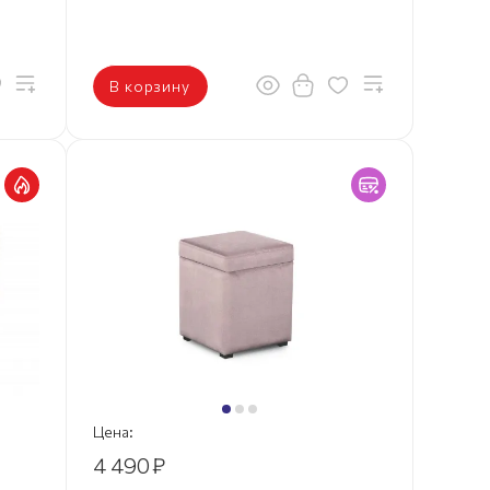
В корзину
Цена:
4 490
₽