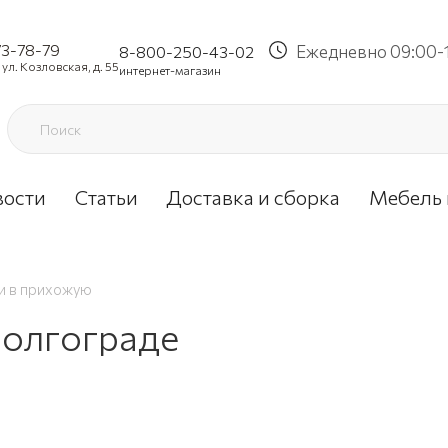
73-78-79
Ежедневно 09:00-
8-800-250-43-02
ул. Козловская, д. 55
интернет-магазин
вости
Статьи
Доставка и сборка
Мебель 
и в прихожую
Волгограде