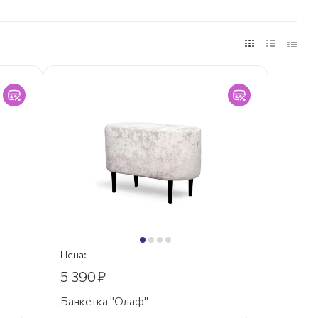
Цена:
5 390
₽
Банкетка "Олаф"