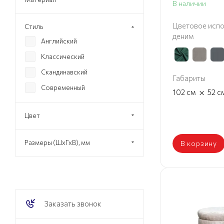
В наличии
Цветовое испо
Стиль
деним
Английский
Классический
Скандинавский
Габариты
Современный
×
102
см
52
с
Цвет
Размеры (ШхГхВ), мм
В корзину
Заказать звонок