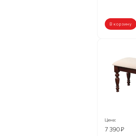
В корзину
Цена:
7 390
₽