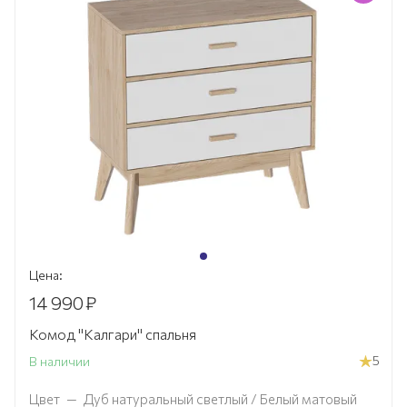
Цена:
14 990
₽
Комод "Калгари" спальня
5
В наличии
Цвет
—
Дуб натуральный светлый / Белый матовый