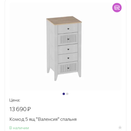
Цена:
13 690
₽
Комод 5 ящ "Валенсия" спальня
В наличии