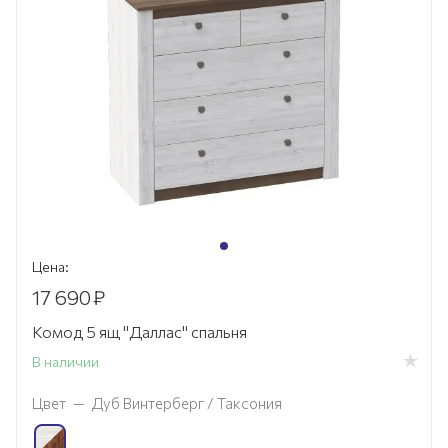
Цена:
17 690
₽
Комод 5 ящ "Даллас" спальня
В наличии
Цвет
—
Дуб Винтерберг / Таксония