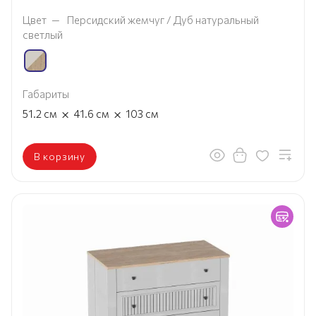
Цвет
—
Персидский жемчуг / Дуб натуральный
светлый
Габариты
×
×
51.2
см
41.6
см
103
см
В корзину