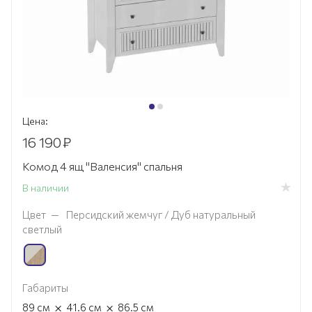
Цена:
16 190
₽
Комод 4 ящ "Валенсия" спальня
В наличии
Цвет
—
Персидский жемчуг / Дуб натуральный
светлый
Габариты
×
×
89
см
41.6
см
86.5
см