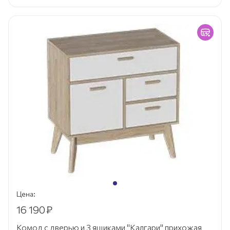
Цена:
16 190
₽
Комод с дверью и 3 ящиками "Калгари" прихожая