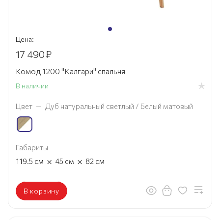
Цена:
17 490
₽
Комод 1200 "Калгари" спальня
В наличии
Цвет
—
Дуб натуральный светлый / Белый матовый
Габариты
×
×
119.5
см
45
см
82
см
В корзину