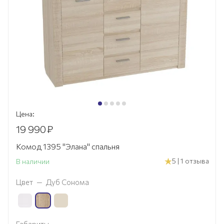
Цена:
19 990
₽
Комод 1395 "Элана" спальня
5 | 1 отзыва
В наличии
Цвет
—
Дуб Сонома