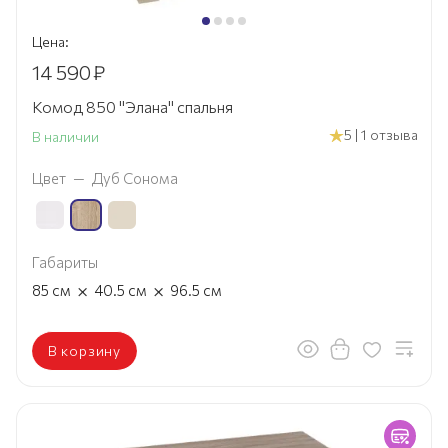
Цена:
14 590
₽
Комод 850 "Элана" спальня
5 | 1 отзыва
В наличии
Цвет
—
Дуб Сонома
Габариты
×
×
85
см
40.5
см
96.5
см
В корзину