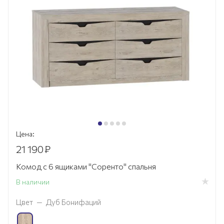
Цена:
21 190
₽
Комод с 6 ящиками "Соренто" спальня
В наличии
Цвет
—
Дуб Бонифаций