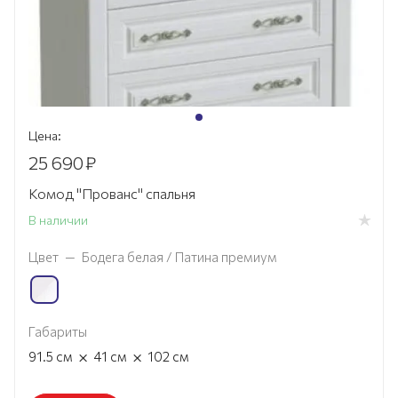
Цена:
25 690
₽
Комод "Прованс" спальня
В наличии
Цвет
—
Бодега белая / Патина премиум
Габариты
×
×
91.5
см
41
см
102
см