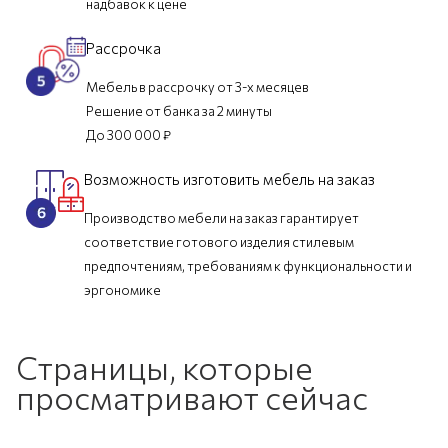
надбавок к цене
Рассрочка
Мебель в рассрочку от 3-х месяцев
Решение от банка за 2 минуты
До 300 000 ₽
Возможность изготовить мебель на заказ
Производство мебели на заказ гарантирует
соответствие готового изделия стилевым
предпочтениям, требованиям к функциональности и
эргономике
Страницы, которые
просматривают сейчас