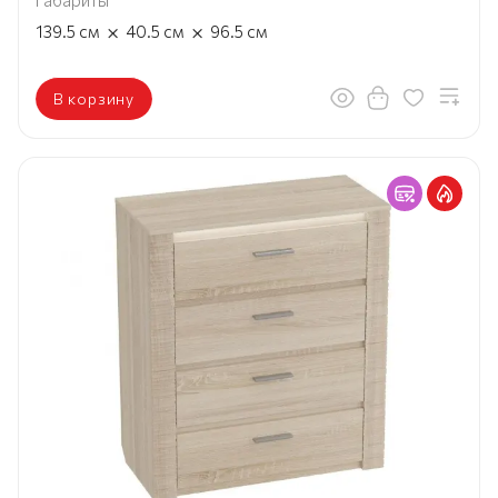
Габариты
×
×
139.5
см
40.5
см
96.5
см
В корзину