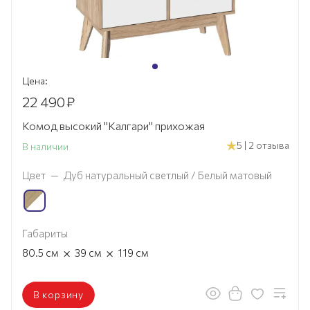
Цена:
22 490
₽
Комод высокий "Калгари" прихожая
5 | 2 отзыва
В наличии
Цвет
—
Дуб натуральный светлый / Белый матовый
Габариты
×
×
80.5
см
39
см
119
см
В корзину