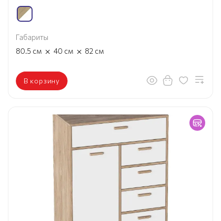
Габариты
×
×
80.5
см
40
см
82
см
В корзину