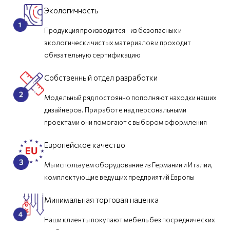
Экологичность
Продукция производится из безопасных и
экологически чистых материалов и проходит
обязательную сертификацию
Собственный отдел разработки
Модельный ряд постоянно пополняют находки наших
дизайнеров. При работе над персональными
проектами они помогают с выбором оформления
Европейское качество
Мы используем оборудование из Германии и Италии,
комплектующие ведущих предприятий Европы
Минимальная торговая наценка
Наши клиенты покупают мебель без посреднических