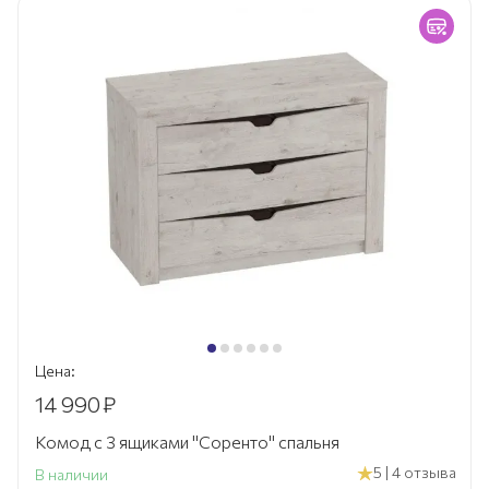
Цена:
14 990
₽
Комод с 3 ящиками "Соренто" спальня
5 | 4 отзыва
В наличии