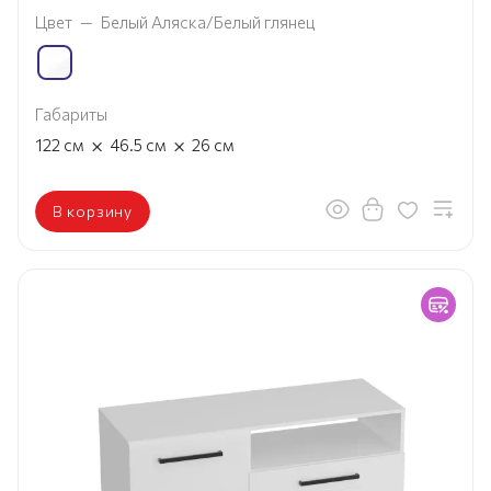
Цвет
—
Белый Аляска/Белый глянец
Габариты
×
×
122
см
46.5
см
26
см
В корзину