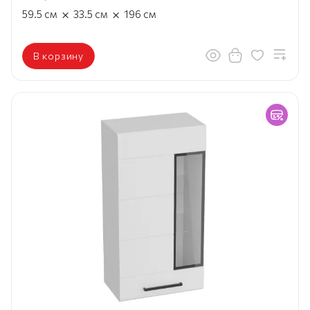
×
×
59.5
см
33.5
см
196
см
В корзину