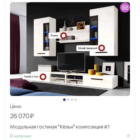
Цена:
26 070
₽
Модульная гостиная "Кёльн" композиция #1
В наличии