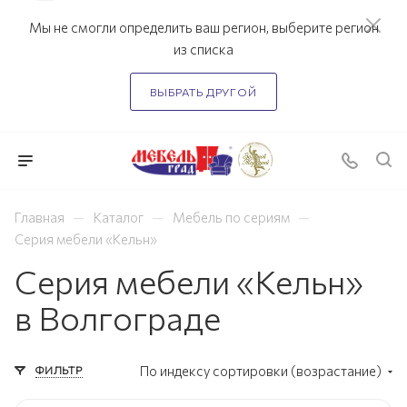
Мы не смогли определить ваш регион, выберите регион
из списка
ВЫБРАТЬ ДРУГОЙ
—
—
—
Главная
Каталог
Мебель по сериям
Серия мебели «Кельн»
Серия мебели «Кельн»
в Волгограде
ФИЛЬТР
По индексу сортировки (возрастание)