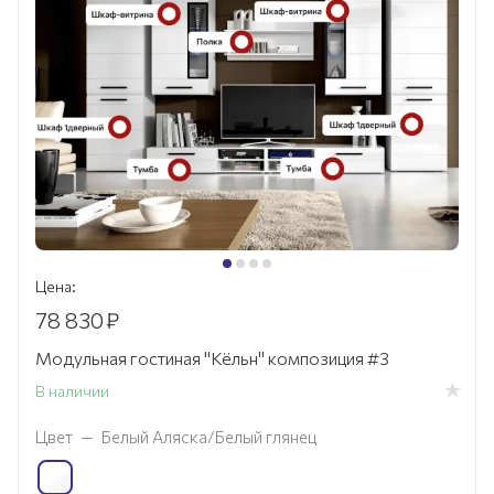
Цена:
78 830
₽
Модульная гостиная "Кёльн" композиция #3
В наличии
Цвет
—
Белый Аляска/Белый глянец