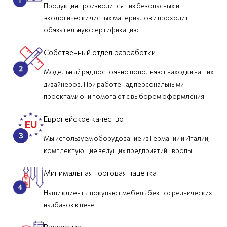
Продукция производится из безопасных и
экологически чистых материалов и проходит
обязательную сертификацию
Собственный отдел разработки
Модельный ряд постоянно пополняют находки наших
дизайнеров. При работе над персональными
проектами они помогают с выбором оформления
Европейское качество
Мы используем оборудование из Германии и Италии,
комплектующие ведущих предприятий Европы
Минимальная торговая наценка
Наши клиенты покупают мебель без посреднических
надбавок к цене
Рассрочка