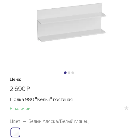
Цена:
2 690
₽
Полка 980 "Кёльн" гостиная
В наличии
Цвет
—
Белый Аляска/Белый глянец