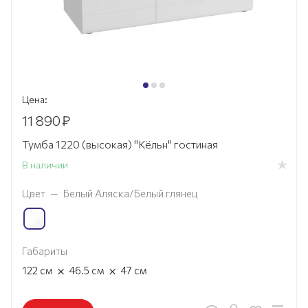
Цена:
11 890
₽
Тумба 1220 (высокая) "Кёльн" гостиная
В наличии
Цвет
—
Белый Аляска/Белый глянец
Габариты
×
×
122
см
46.5
см
47
см