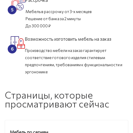
Мебель в рассрочку от 3-х месяцев
Решение от банка за 2 минуты
До 300 000 ₽
Возможность изготовить мебель на заказ
Производство мебели на заказ гарантирует
соответствие готового изделия стилевым
предпочтениям, требованиям к функциональности и
эргономике
Страницы, которые
просматривают сейчас
Мебель по сериям