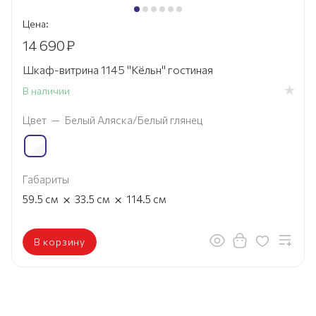
Цена:
14 690
₽
Шкаф-витрина 1145 "Кёльн" гостиная
В наличии
Цвет
—
Белый Аляска/Белый глянец
Габариты
×
×
59.5
см
33.5
см
114.5
см
В корзину