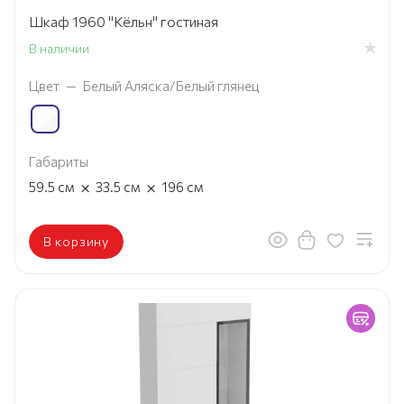
Шкаф 1960 "Кёльн" гостиная
В наличии
Цвет
—
Белый Аляска/Белый глянец
Габариты
×
×
59.5
см
33.5
см
196
см
В корзину