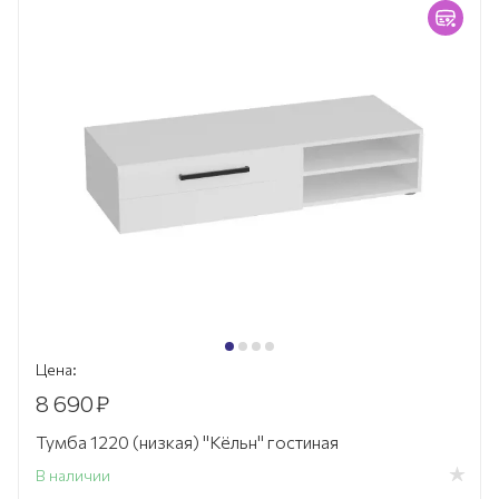
Цена:
8 690
₽
Тумба 1220 (низкая) "Кёльн" гостиная
В наличии