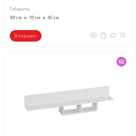
Габариты
×
×
98
см
18
см
45
см
В корзину