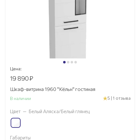
Цена:
19 890
₽
Шкаф-витрина 1960 "Кёльн" гостиная
5 | 1 отзыва
В наличии
Цвет
—
Белый Аляска/Белый глянец
Габариты