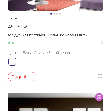
Цена:
45 960
₽
Модульная гостиная "Кёльн" композиция #2
В наличии
Цвет
—
Белый Аляска/Белый глянец
Подробнее